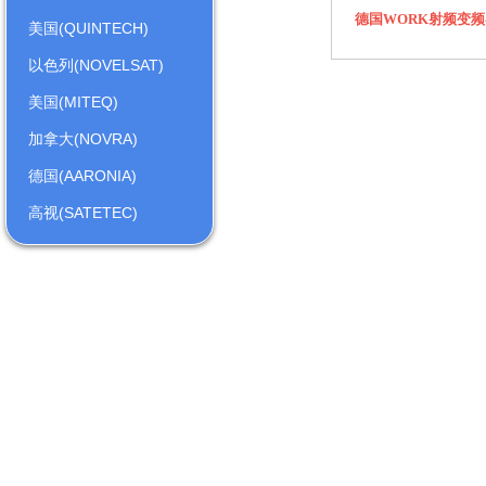
德国WORK射频变频
美国(QUINTECH)
以色列(NOVELSAT)
美国(MITEQ)
加拿大(NOVRA)
德国(AARONIA)
高视(SATETEC)