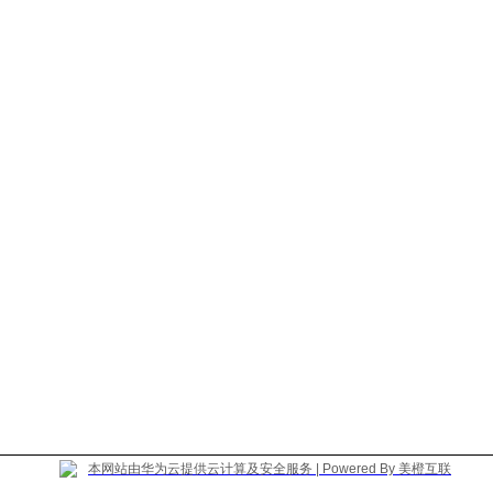
本网站由华为云提供云计算及安全服务 | Powered By 美橙互联