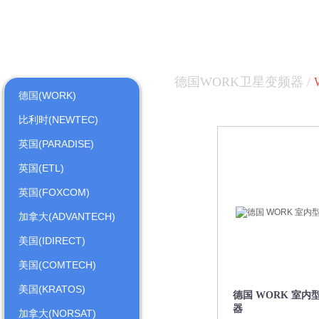
德国WORK卫星变频器 /
德国(WORK)
比利时(NEWTEC)
英国(PARADISE)
英国(ETL)
英国(FOXCOM)
加拿大(ADVANTECH)
美国(IDIRECT)
美国(COMTECH)
美国(KRATOS)
德国 WORK 室
器
加拿大(NORSAT)