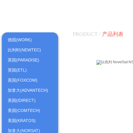
PRODUCT /
产品列表
德国(WORK)
比利时(NEWTEC)
英国(PARADISE)
英国(ETL)
英国(FOXCOM)
加拿大(ADVANTECH)
美国(IDIRECT)
美国(COMTECH)
美国(KRATOS)
加拿大(NORSAT)