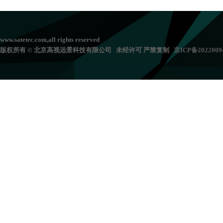
www.satetec.com,all rights reserved
版权所有 © 北京高视远景科技有限公司 未经许可 严禁复制
京
ICP备202200