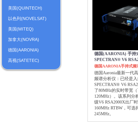
美国(QUINTECH)
以色列(NOVELSAT)
美国(MITEQ)
加拿大(NOVRA)
德国(AARONIA)
德国(AARONIA) 手
SPECTRAN® V6 RSA
高视(SATETEC)
德国AARONIA手持式
德国Aaronia最新一
频谱分析仪：已经是入
SPECTRAN® V6 RSA
了80MHz的实时带宽
120MHz）。该系列分
级V6 RSA2000X出厂
160MHz RTBW，可
245MHz。