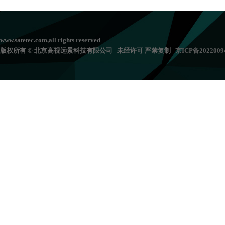
www.satetec.com,all rights reserved
版权所有 © 北京高视远景科技有限公司 未经许可 严禁复制
京
ICP备202200