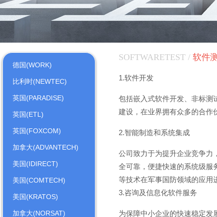
SOFTWARETEST /
软件
德国(WORK)
1.软件开发
比利时(NEWTEC)
英国(PARADISE)
包括嵌入式软件开发、非标测
建设，在业界拥有众多的合作
英国(ETL)
英国(FOXCOM)
2.智能制造和系统集成
加拿大(ADVANTECH)
公司致力于为提升企业竞争力
美国(IDIRECT)
全可靠，便捷快速的系统级服
等技术在军事国防领域的应用
美国(COMTECH)
3.咨询及信息化软件服务
美国(KRATOS)
加拿大(NORSAT)
为保障中小企业的快速稳定发